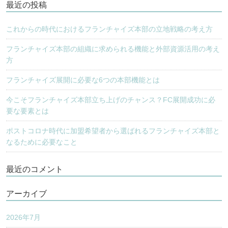
最近の投稿
ー
シ
これからの時代におけるフランチャイズ本部の立地戦略の考え方
ョ
フランチャイズ本部の組織に求められる機能と外部資源活用の考え
ン
方
フランチャイズ展開に必要な6つの本部機能とは
今こそフランチャイズ本部立ち上げのチャンス？FC展開成功に必
要な要素とは
ポストコロナ時代に加盟希望者から選ばれるフランチャイズ本部と
なるために必要なこと
最近のコメント
アーカイブ
2026年7月