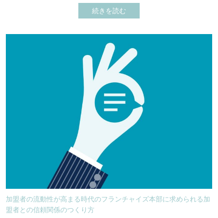
続きを読む
加盟者の流動性が高まる時代のフランチャイズ本部に求められる加
盟者との信頼関係のつくり方