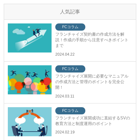
人気記事
FCコラム
フランチャイズ契約書の作成方法を解
説！作成の手順から注意すべきポイント
まで
2024.04.22
FCコラム
フランチャイズ展開に必要なマニュアル
の作成方法と管理のポイントを完全公
開！
2024.03.11
FCコラム
フランチャイズ展開成功に直結するSVの
教育方法と制度運用のポイント
2024.02.19