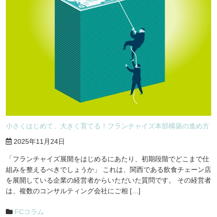
小さくはじめて、大きく育てる！フランチャイズ本部構築の進め方
2025年11月24日
「フランチャイズ展開をはじめるにあたり、初期段階でどこまで仕
組みを整えるべきでしょうか」 これは、関西である飲食チェーン店
を展開している企業の経営者からいただいた質問です。 その経営者
は、複数のコンサルティング会社にご相 […]
FCコラム