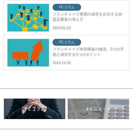
FCコラム
フランチャイズ展開の成否を左右する加
盟店審査の考え方
2024.01.22
FCコラム
フランチャイズ本部構築の極意。5つの手
順と成功する3つのポイント
2023.12.25