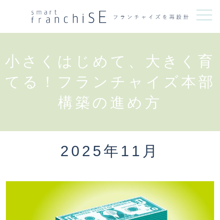
メニュー
小さくはじめて、大きく育
てる！フランチャイズ本部
構築の進め方
2025年11月