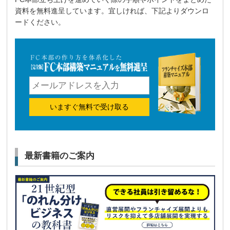
資料を無料進呈しています。宜しければ、下記よりダウンロ
ードください。
いますぐ無料で受け取る
最新書籍のご案内