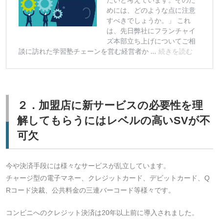
２．加盟店に新サービスの必要性を理
解してもらうにはレベルの高いSVが不
可欠
今や決済手段には様々なサービスが乱立しています。
チャージ型の電子マネー、クレジットカード、デビットカード、Q
Rコード決裁、公共料金の三連バーコード等様々です。
コンビニへのクレジット決済は20年以上前に導入されました。