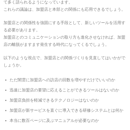
て多く語られるようになっています。
これらの議論は、加盟店と本部との関係にも応用できるでしょう。
加盟店との関係性を強固にする手段として、新しいツールを活用す
る必要があります。
加盟店とのコミュニケーションの取り方も進化させなければ、加盟
店の離脱がますます発生する時代になってくるでしょう。
以下のような視点で、加盟店との関係づくりを見直してはいかがで
しょうか。
ただ闇雲に加盟店への訪店の回数を増やすだけでいいのか
迅速に加盟店の要望に応えることができるツールはないのか
加盟店負担を軽減できるテクノロジーはないのか
加盟店が新サービスを直ぐに導入できる研修システムとは何か
本当に数百ページに及ぶマニュアルが必要なのか