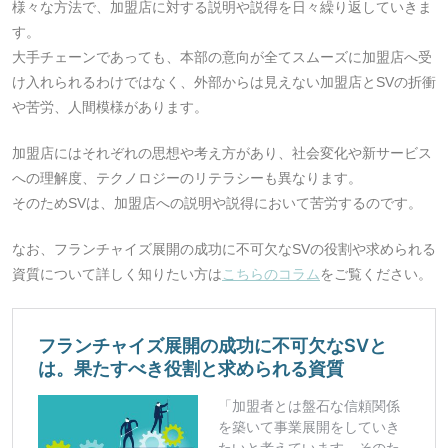
様々な方法で、加盟店に対する説明や説得を日々繰り返していきま
す。
大手チェーンであっても、本部の意向が全てスムーズに加盟店へ受
け入れられるわけではなく、外部からは見えない加盟店とSVの折衝
や苦労、人間模様があります。
加盟店にはそれぞれの思想や考え方があり、社会変化や新サービス
への理解度、テクノロジーのリテラシーも異なります。
そのためSVは、加盟店への説明や説得において苦労するのです。
なお、フランチャイズ展開の成功に不可欠なSVの役割や求められる
資質について詳しく知りたい方は
こちらのコラム
をご覧ください。