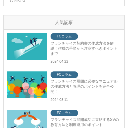
人気記事
FCコラム
フランチャイズ契約書の作成方法を解
説！作成の手順から注意すべきポイント
まで
2024.04.22
FCコラム
フランチャイズ展開に必要なマニュアル
の作成方法と管理のポイントを完全公
開！
2024.03.11
FCコラム
フランチャイズ展開成功に直結するSVの
教育方法と制度運用のポイント