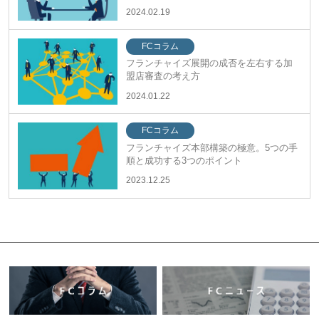
2024.02.19
FCコラム
フランチャイズ展開の成否を左右する加
盟店審査の考え方
2024.01.22
FCコラム
フランチャイズ本部構築の極意。5つの手
順と成功する3つのポイント
2023.12.25