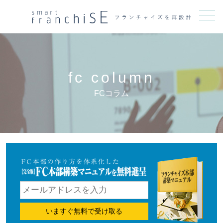
メニュー
fc column
FCコラム
いますぐ無料で受け取る