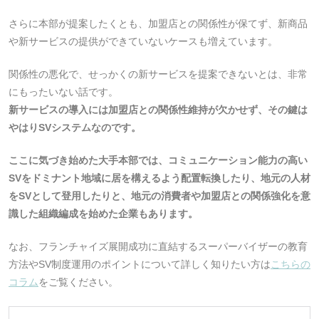
さらに本部が提案したくとも、加盟店との関係性が保てず、新商品
や新サービスの提供ができていないケースも増えています。
関係性の悪化で、せっかくの新サービスを提案できないとは、非常
にもったいない話です。
新サービスの導入には加盟店との関係性維持が欠かせず、その鍵は
やはりSVシステムなのです。
ここに気づき始めた大手本部では、コミュニケーション能力の高い
SVをドミナント地域に居を構えるよう配置転換したり、地元の人材
をSVとして登用したりと、地元の消費者や加盟店との関係強化を意
識した組織編成を始めた企業もあります。
なお、フランチャイズ展開成功に直結するスーパーバイザーの教育
方法やSV制度運用のポイントについて詳しく知りたい方は
こちらの
コラム
をご覧ください。