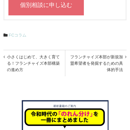
個別相談に申し込む
FCコラム
投
小さくはじめて、大きく育て
フランチャイズ本部が新規加
稿
る！フランチャイズ本部構築
盟希望者を発掘するための具
の進め方
体的手法
ナ
ビ
ゲ
ー
シ
ョ