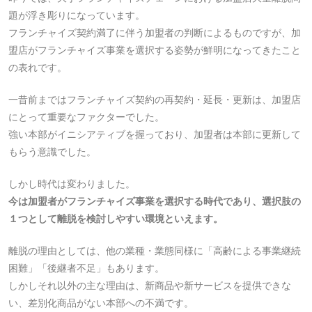
題が浮き彫りになっています。
フランチャイズ契約満了に伴う加盟者の判断によるものですが、加
盟店がフランチャイズ事業を選択する姿勢が鮮明になってきたこと
の表れです。
一昔前まではフランチャイズ契約の再契約・延長・更新は、加盟店
にとって重要なファクターでした。
強い本部がイニシアティブを握っており、加盟者は本部に更新して
もらう意識でした。
しかし時代は変わりました。
今は加盟者がフランチャイズ事業を選択する時代であり、選択肢の
１つとして離脱を検討しやすい環境といえます。
離脱の理由としては、他の業種・業態同様に「高齢による事業継続
困難」「後継者不足」もあります。
しかしそれ以外の主な理由は、新商品や新サービスを提供できな
い、差別化商品がない本部への不満です。