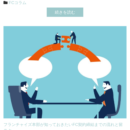
FCコラム
続きを読む
フランチャイズ本部が知っておきたいFC契約締結までの流れと留