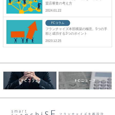
盟店審査の考え方
2024.01.22
FCコラム
フランチャイズ本部構築の極意。5つの手
順と成功する3つのポイント
2023.12.25