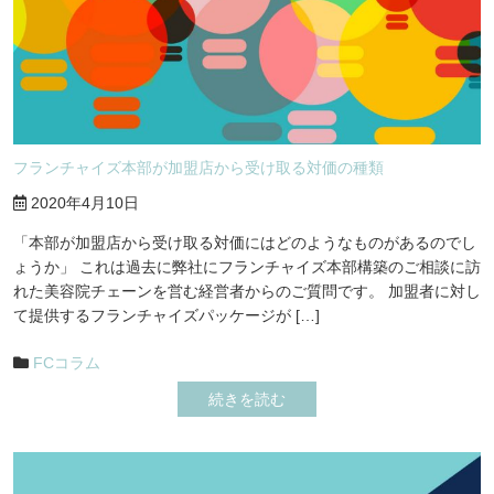
フランチャイズ本部が加盟店から受け取る対価の種類
2020年4月10日
「本部が加盟店から受け取る対価にはどのようなものがあるのでし
ょうか」 これは過去に弊社にフランチャイズ本部構築のご相談に訪
れた美容院チェーンを営む経営者からのご質問です。 加盟者に対し
て提供するフランチャイズパッケージが […]
FCコラム
続きを読む