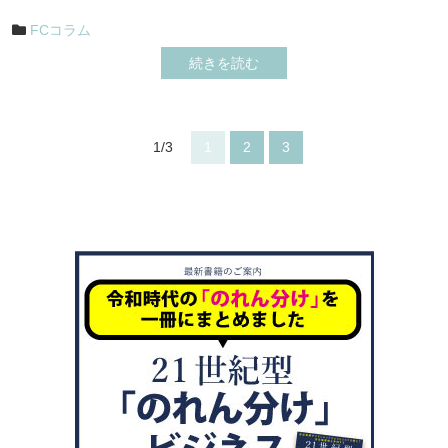
FCコラム
続きを読む
1/3
1
2
3