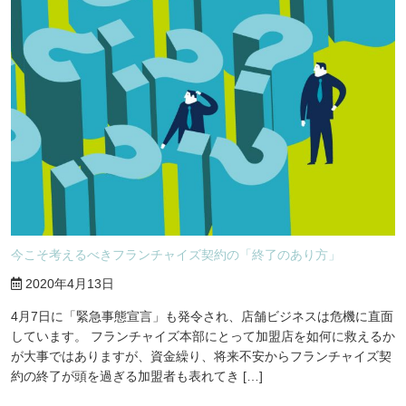
今こそ考えるべきフランチャイズ契約の「終了のあり方」
2020年4月13日
4月7日に「緊急事態宣言」も発令され、店舗ビジネスは危機に直面
しています。 フランチャイズ本部にとって加盟店を如何に救えるか
が大事ではありますが、資金繰り、将来不安からフランチャイズ契
約の終了が頭を過ぎる加盟者も表れてき […]