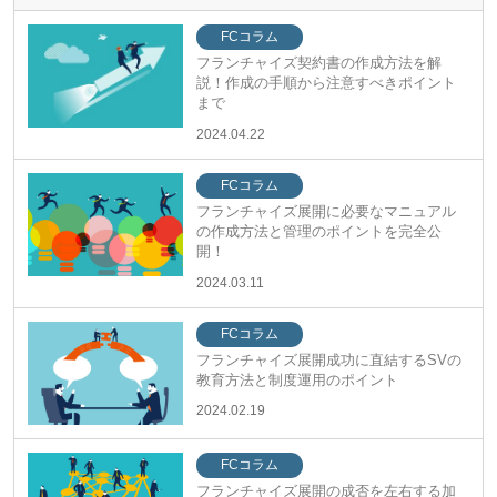
FCコラム
フランチャイズ契約書の作成方法を解
説！作成の手順から注意すべきポイント
まで
2024.04.22
FCコラム
フランチャイズ展開に必要なマニュアル
の作成方法と管理のポイントを完全公
開！
2024.03.11
FCコラム
フランチャイズ展開成功に直結するSVの
教育方法と制度運用のポイント
2024.02.19
FCコラム
フランチャイズ展開の成否を左右する加