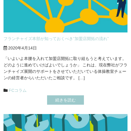
フランチャイズ本部が知っておくべき“加盟店開拓の流れ”
2020年4月14日
「いよいよ本腰を入れて加盟店開拓に取り組もうと考えています。
どのように進めていけばよいでしょうか」 これは、現在弊社がフラ
ンチャイズ展開のサポートをさせていただいている体操教室チェー
ンの経営者からいただいたご相談です。 […]
FCコラム
続きを読む