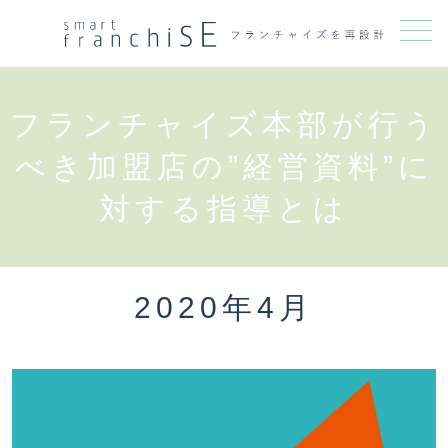
メニュー
フランチャイズ本部が行う
べき加盟店の”経営資料”に
対する指導とは
2020年4月