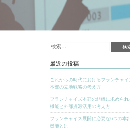
検
索:
最近の投稿
これからの時代におけるフランチャイ
本部の立地戦略の考え方
フランチャイズ本部の組織に求められ
機能と外部資源活用の考え方
フランチャイズ展開に必要な6つの本
機能とは