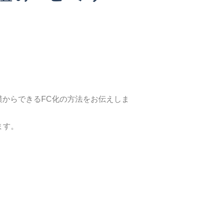
模からできるFC化の方法をお伝えしま
ます。