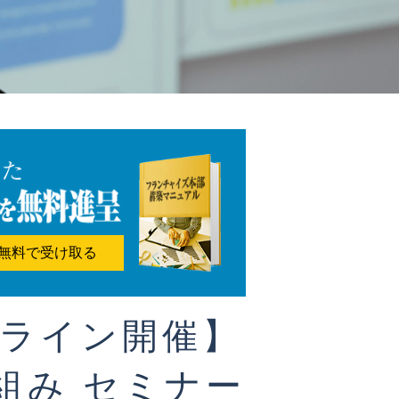
無料で受け取る
ンライン開催】
組み セミナー