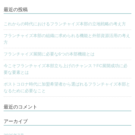
ー
最近の投稿
シ
ョ
これからの時代におけるフランチャイズ本部の立地戦略の考え方
ン
フランチャイズ本部の組織に求められる機能と外部資源活用の考え
方
フランチャイズ展開に必要な6つの本部機能とは
今こそフランチャイズ本部立ち上げのチャンス？FC展開成功に必
要な要素とは
ポストコロナ時代に加盟希望者から選ばれるフランチャイズ本部と
なるために必要なこと
最近のコメント
アーカイブ