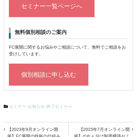
セミナー一覧ページへ
無料個別相談のご案内
FC展開に関するお悩みやご相談について、無料でご相談をお
受けしています。
個別相談に申し込む
セミナー
お知らせ
終了セミナー
投
【2023年9月オンライン開
【2023年7月オンライン開
稿
催】FC展開の鉄板の仕組み
催】のれん分け制度構築セミ