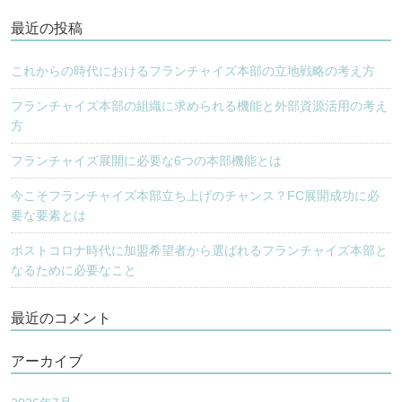
ー
最近の投稿
シ
ョ
これからの時代におけるフランチャイズ本部の立地戦略の考え方
ン
フランチャイズ本部の組織に求められる機能と外部資源活用の考え
方
フランチャイズ展開に必要な6つの本部機能とは
今こそフランチャイズ本部立ち上げのチャンス？FC展開成功に必
要な要素とは
ポストコロナ時代に加盟希望者から選ばれるフランチャイズ本部と
なるために必要なこと
最近のコメント
アーカイブ