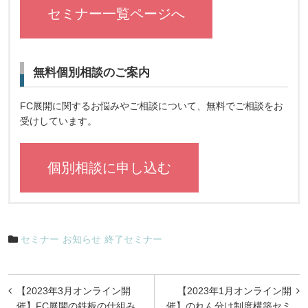
セミナー一覧ページへ
無料個別相談のご案内
FC展開に関するお悩みやご相談について、無料でご相談をお
受けしています。
個別相談に申し込む
セミナー
お知らせ
終了セミナー
投
【2023年3月オンライン開
【2023年1月オンライン開
稿
催】FC展開の鉄板の仕組み
催】のれん分け制度構築セミ