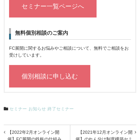
セミナー一覧ページへ
無料個別相談のご案内
FC展開に関するお悩みやご相談について、無料でご相談をお
受けしています。
個別相談に申し込む
セミナー
お知らせ
終了セミナー
投
【2022年2月オンライン開
【2021年12月オンライン開
稿
催】FC展開の鉄板の仕組み
催】のれん分け制度構築セミ