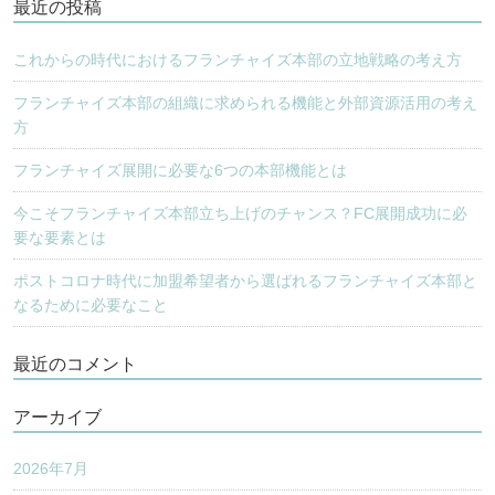
最近の投稿
シ
ョ
これからの時代におけるフランチャイズ本部の立地戦略の考え方
ン
フランチャイズ本部の組織に求められる機能と外部資源活用の考え
方
フランチャイズ展開に必要な6つの本部機能とは
今こそフランチャイズ本部立ち上げのチャンス？FC展開成功に必
要な要素とは
ポストコロナ時代に加盟希望者から選ばれるフランチャイズ本部と
なるために必要なこと
最近のコメント
アーカイブ
2026年7月