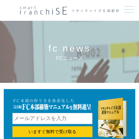
メニュー
fc news
FCニュース
いますぐ無料で受け取る