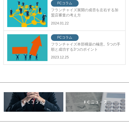
FCコラム
フランチャイズ展開の成否を左右する加
盟店審査の考え方
2024.01.22
FCコラム
フランチャイズ本部構築の極意。5つの手
順と成功する3つのポイント
2023.12.25