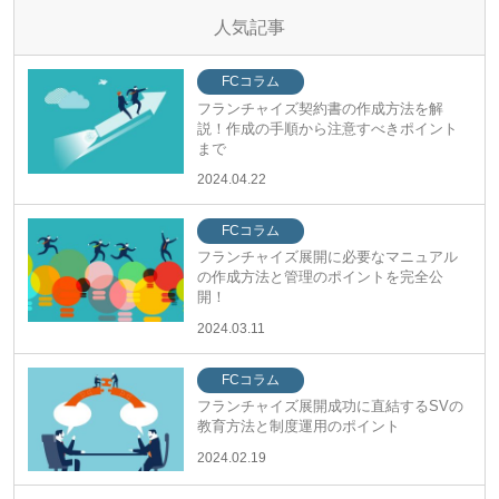
人気記事
FCコラム
フランチャイズ契約書の作成方法を解
説！作成の手順から注意すべきポイント
まで
2024.04.22
FCコラム
フランチャイズ展開に必要なマニュアル
の作成方法と管理のポイントを完全公
開！
2024.03.11
FCコラム
フランチャイズ展開成功に直結するSVの
教育方法と制度運用のポイント
2024.02.19