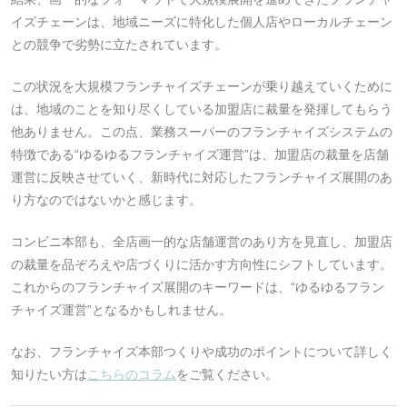
イズチェーンは、地域ニーズに特化した個人店やローカルチェーン
との競争で劣勢に立たされています。
この状況を大規模フランチャイズチェーンが乗り越えていくために
は、地域のことを知り尽くしている加盟店に裁量を発揮してもらう
他ありません。この点、業務スーパーのフランチャイズシステムの
特徴である“ゆるゆるフランチャイズ運営”は、加盟店の裁量を店舗
運営に反映させていく、新時代に対応したフランチャイズ展開のあ
り方なのではないかと感じます。
コンビニ本部も、全店画一的な店舗運営のあり方を見直し、加盟店
の裁量を品ぞろえや店づくりに活かす方向性にシフトしています。
これからのフランチャイズ展開のキーワードは、“ゆるゆるフラン
チャイズ運営”となるかもしれません。
なお、フランチャイズ本部つくりや成功のポイントについて詳しく
知りたい方は
こちらのコラム
をご覧ください。