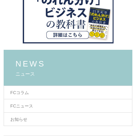
NEWS
ニュース
FCコラム
FCニュース
お知らせ