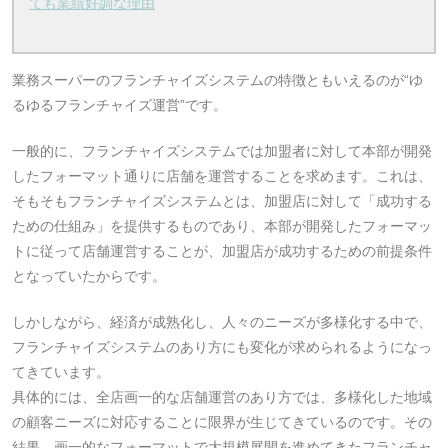
ても業績好調な理由
業務スーパーのフランチャイズシステムの特徴ともいえるのが“ゆ
るゆるフランチャイズ運営”です。
一般的に、フランチャイズシステムでは加盟者に対して本部が開発
したフォーマット通りに店舗を運営することを求めます。これは、
そもそもフランチャイズシステムとは、加盟店に対して「成功する
ための仕組み」を提供するものであり、本部が開発したフォーマッ
トに従って店舗運営することが、加盟店が成功するための前提条件
となっていたからです。
しかしながら、経済が成熟化し、人々のニーズが多様化する中で、
フランチャイズシステムのあり方にも変化が求められるようになっ
てきています。
具体的には、全店画一的な店舗運営のあり方では、多様化した地域
の顧客ニーズに対応することに限界が生じてきているのです。その
結果、画一的なフォーマットで大規模展開を進めてきたフランチャ