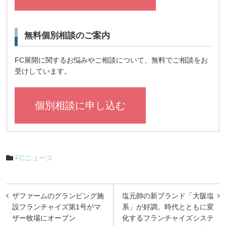
無料個別相談のご案内
FC展開に関するお悩みやご相談について、無料でご相談をお
受けしています。
個別相談に申し込む
FCニュース
投
ザファームのグランピング施
塩元帥の新ブランド「大阪塩
稿
設フランチャイズ第1号がマ
系」が好調。時代とともに変
ザー牧場にオープン
化するフランチャイズシステ
ナ