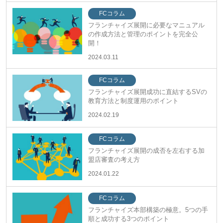
FCコラム
フランチャイズ展開に必要なマニュアル
の作成方法と管理のポイントを完全公
開！
2024.03.11
FCコラム
フランチャイズ展開成功に直結するSVの
教育方法と制度運用のポイント
2024.02.19
FCコラム
フランチャイズ展開の成否を左右する加
盟店審査の考え方
2024.01.22
FCコラム
フランチャイズ本部構築の極意。5つの手
順と成功する3つのポイント