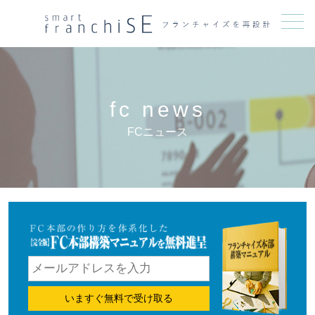
メニュー
fc news
FCニュース
いますぐ無料で受け取る