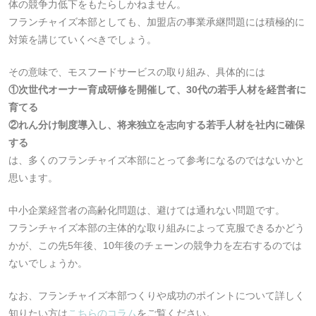
体の競争力低下をもたらしかねません。
フランチャイズ本部としても、加盟店の事業承継問題には積極的に
対策を講じていくべきでしょう。
その意味で、モスフードサービスの取り組み、具体的には
①次世代オーナー育成研修を開催して、30代の若手人材を経営者に
育てる
②れん分け制度導入し、将来独立を志向する若手人材を社内に確保
する
は、多くのフランチャイズ本部にとって参考になるのではないかと
思います。
中小企業経営者の高齢化問題は、避けては通れない問題です。
フランチャイズ本部の主体的な取り組みによって克服できるかどう
かが、この先5年後、10年後のチェーンの競争力を左右するのでは
ないでしょうか。
なお、フランチャイズ本部つくりや成功のポイントについて詳しく
知りたい方は
こちらのコラム
をご覧ください。