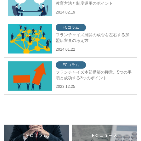
教育方法と制度運用のポイント
2024.02.19
FCコラム
フランチャイズ展開の成否を左右する加
盟店審査の考え方
2024.01.22
FCコラム
フランチャイズ本部構築の極意。5つの手
順と成功する3つのポイント
2023.12.25