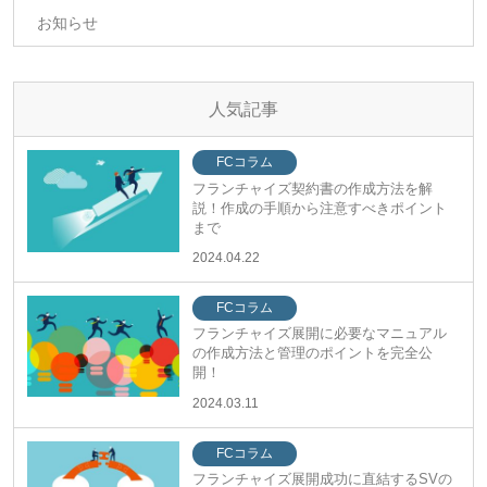
お知らせ
人気記事
FCコラム
フランチャイズ契約書の作成方法を解
説！作成の手順から注意すべきポイント
まで
2024.04.22
FCコラム
フランチャイズ展開に必要なマニュアル
の作成方法と管理のポイントを完全公
開！
2024.03.11
FCコラム
フランチャイズ展開成功に直結するSVの