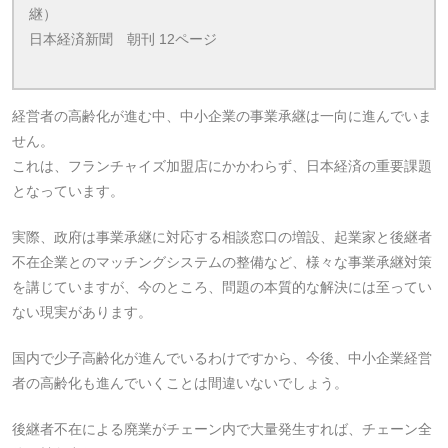
継）
日本経済新聞 朝刊 12ページ
経営者の高齢化が進む中、中小企業の事業承継は一向に進んでいま
せん。
これは、フランチャイズ加盟店にかかわらず、日本経済の重要課題
となっています。
実際、政府は事業承継に対応する相談窓口の増設、起業家と後継者
不在企業とのマッチングシステムの整備など、様々な事業承継対策
を講じていますが、今のところ、問題の本質的な解決には至ってい
ない現実があります。
国内で少子高齢化が進んでいるわけですから、今後、中小企業経営
者の高齢化も進んでいくことは間違いないでしょう。
後継者不在による廃業がチェーン内で大量発生すれば、チェーン全