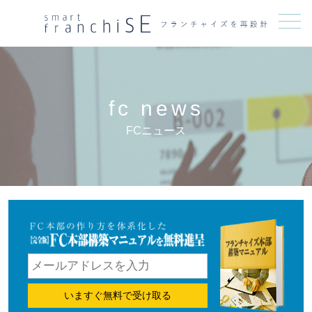
メニュー
fc news
FCニュース
いますぐ無料で受け取る