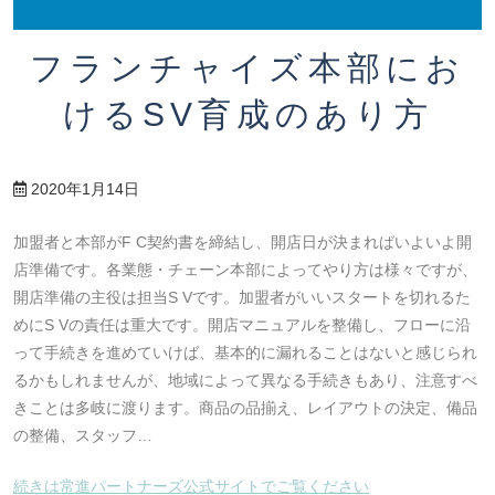
フランチャイズ本部にお
けるSV育成のあり方
2020年1月14日
加盟者と本部がF C契約書を締結し、開店日が決まればいよいよ開
店準備です。各業態・チェーン本部によってやり方は様々ですが、
開店準備の主役は担当S Vです。加盟者がいいスタートを切れるた
めにS Vの責任は重大です。開店マニュアルを整備し、フローに沿
って手続きを進めていけば、基本的に漏れることはないと感じられ
るかもしれませんが、地域によって異なる手続きもあり、注意すべ
きことは多岐に渡ります。商品の品揃え、レイアウトの決定、備品
の整備、スタッフ…
続きは常進パートナーズ公式サイトでご覧ください