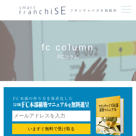
メニュー
fc column
FCコラム
いますぐ無料で受け取る