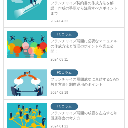
フランチャイズ契約書の作成方法を解
説！作成の手順から注意すべきポイント
まで
2024.04.22
FCコラム
フランチャイズ展開に必要なマニュアル
の作成方法と管理のポイントを完全公
開！
2024.03.11
FCコラム
フランチャイズ展開成功に直結するSVの
教育方法と制度運用のポイント
2024.02.19
FCコラム
フランチャイズ展開の成否を左右する加
盟店審査の考え方
2024.01.22