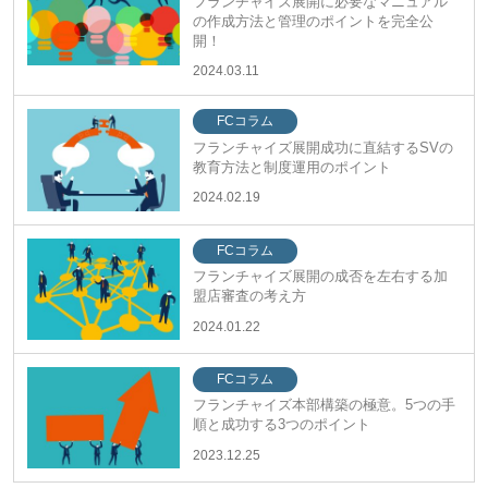
フランチャイズ展開に必要なマニュアル
の作成方法と管理のポイントを完全公
開！
2024.03.11
FCコラム
フランチャイズ展開成功に直結するSVの
教育方法と制度運用のポイント
2024.02.19
FCコラム
フランチャイズ展開の成否を左右する加
盟店審査の考え方
2024.01.22
FCコラム
フランチャイズ本部構築の極意。5つの手
順と成功する3つのポイント
2023.12.25