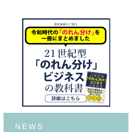
ビ
ゲ
ー
シ
ョ
ン
NEWS