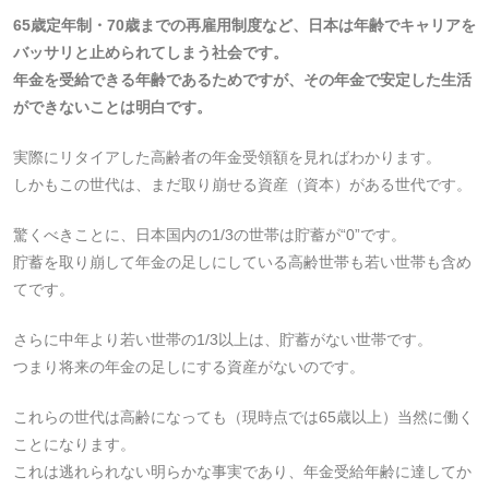
65歳定年制・70歳までの再雇用制度など、日本は年齢でキャリアを
バッサリと止められてしまう社会です。
年金を受給できる年齢であるためですが、その年金で安定した生活
ができないことは明白です。
実際にリタイアした高齢者の年金受領額を見ればわかります。
しかもこの世代は、まだ取り崩せる資産（資本）がある世代です。
驚くべきことに、日本国内の1/3の世帯は貯蓄が“0”です。
貯蓄を取り崩して年金の足しにしている高齢世帯も若い世帯も含め
てです。
さらに中年より若い世帯の1/3以上は、貯蓄がない世帯です。
つまり将来の年金の足しにする資産がないのです。
これらの世代は高齢になっても（現時点では65歳以上）当然に働く
ことになります。
これは逃れられない明らかな事実であり、年金受給年齢に達してか