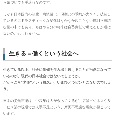
ら気づいても手遅れなのです。
しかも日本国内の制度・商慣習は、現実との乖離が大きく、破綻し
ているのにドラスティックな変化はなかなか起こらない摩訶不思議
な世の中でもあり、もはや自分の将来は自己責任で考えるしか道は
ないのかもしれません。
生きる＝働くという社会へ
生きている以上、社会に価値を生み出し続けることが当然になって
いるのが、現代の日本社会ではないでしょうか。
だからこそ“老後”という概念が、いまひとつピンとこないのでしょ
う。
日本の労働市場は、中高年は人が余ってくるが、店舗ビジネスやサ
ービス業の現場では人手不足という、摩訶不思議な現象が起こって
います。