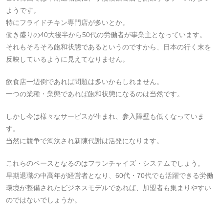
ようです。
特にフライドチキン専門店が多いとか。
働き盛りの40大後半から50代の労働者が事業主となっています。
それもそろそろ飽和状態であるというのですから、日本の行く末を
反映しているように見えてなりません。
飲食店一辺倒であれば問題は多いかもしれません。
一つの業種・業態であれば飽和状態になるのは当然です。
しかし今は様々なサービスが生まれ、参入障壁も低くなっていま
す。
当然に競争で淘汰され新陳代謝は活発になります。
これらのベースとなるのはフランチャイズ・システムでしょう。
早期退職の中高年が経営者となり、60代・70代でも活躍できる労働
環境が整備されたビジネスモデルであれば、加盟者も集まりやすい
のではないでしょうか。