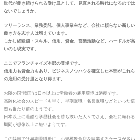
世代が働き続けられる受け皿として、見直される時代になるのでは
ないでしょうか。
フリーランス、業務委託、個人事業主など、会社に頼らない新しい
働き方を志す人は増えています。
しかし経験値・スキル、信用、資金、営業活動など、ハードルが高
いのも現実です。
ここでフランチャイズ本部の登場です。
信用力も資金力もあり、ビジネスノウハウを確立した本部がこれら
の雇用の受け皿となり得ます。
お隣の国“韓国”は日本以上に労働者の雇用環境は過酷です。
高齢化社会のスピードも早く、早期退職・名誉退職などといった慣
習も当たり前のようです。
日本以上に過酷な学歴社会を勝ち抜いた人々でさえ、会社に頼れる
期間が想像以上に短いようです。
この韓国では早期退職後に、小規模飲食店を開業するケースが多い