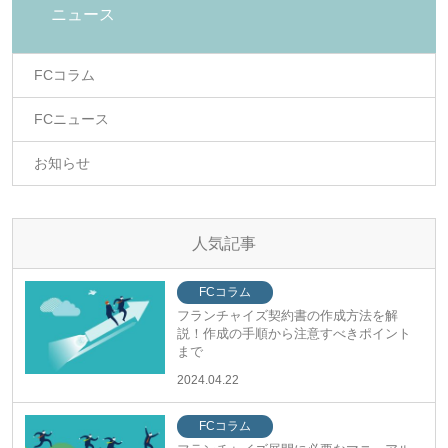
ニュース
FCコラム
FCニュース
お知らせ
人気記事
FCコラム
フランチャイズ契約書の作成方法を解
説！作成の手順から注意すべきポイント
まで
2024.04.22
FCコラム