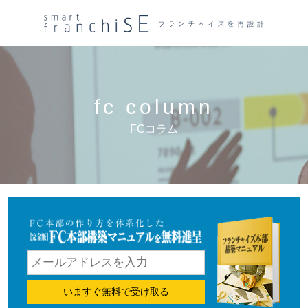
メニュー
fc column
FCコラム
いますぐ無料で受け取る