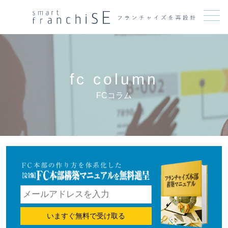
メニュー
fc column
FCコラム
いますぐ無料で受け取る