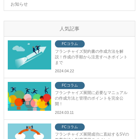
お知らせ
人気記事
FCコラム
フランチャイズ契約書の作成方法を解
説！作成の手順から注意すべきポイント
まで
2024.04.22
FCコラム
フランチャイズ展開に必要なマニュアル
の作成方法と管理のポイントを完全公
開！
2024.03.11
FCコラム
フランチャイズ展開成功に直結するSVの