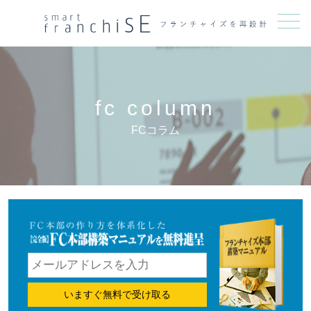
メニュー
fc column
FCコラム
いますぐ無料で受け取る