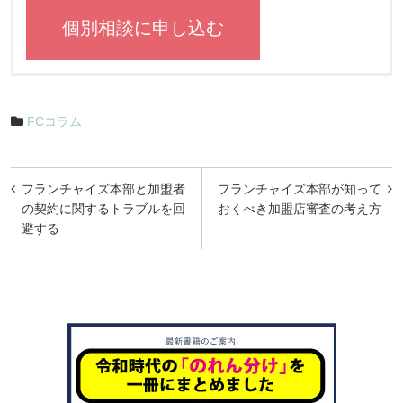
個別相談に申し込む
FCコラム
投
フランチャイズ本部と加盟者
フランチャイズ本部が知って
稿
の契約に関するトラブルを回
おくべき加盟店審査の考え方
避する
ナ
ビ
ゲ
ー
シ
ョ