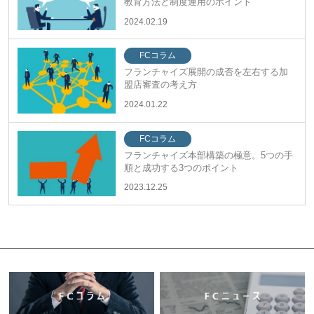
教育方法と制度運用のポイント
2024.02.19
FCコラム
フランチャイズ展開の成否を左右する加
盟店審査の考え方
2024.01.22
FCコラム
フランチャイズ本部構築の極意。5つの手
順と成功する3つのポイント
2023.12.25