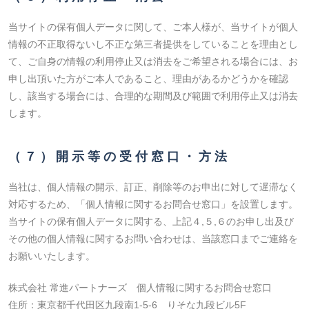
当サイトの保有個人データに関して、ご本人様が、当サイトが個人
情報の不正取得ないし不正な第三者提供をしていることを理由とし
て、ご自身の情報の利用停止又は消去をご希望される場合には、お
申し出頂いた方がご本人であること、理由があるかどうかを確認
し、該当する場合には、合理的な期間及び範囲で利用停止又は消去
します。
（７）開示等の受付窓口・方法
当社は、個人情報の開示、訂正、削除等のお申出に対して遅滞なく
対応するため、「個人情報に関するお問合せ窓口」を設置します。
当サイトの保有個人データに関する、上記４,５,６のお申し出及び
その他の個人情報に関するお問い合わせは、当該窓口までご連絡を
お願いいたします。
株式会社 常進パートナーズ 個人情報に関するお問合せ窓口
住所：東京都千代田区九段南1-5-6 りそな九段ビル5F